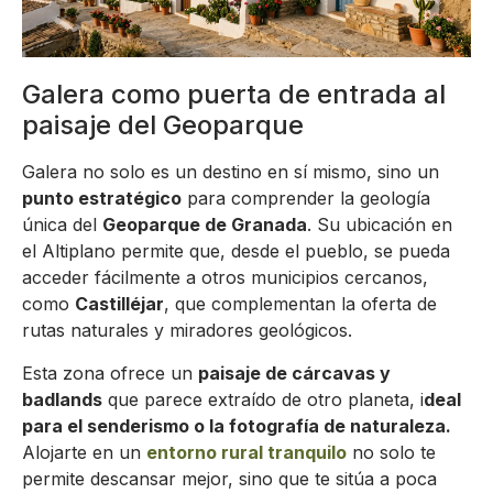
Galera como puerta de entrada al
paisaje del Geoparque
Galera no solo es un destino en sí mismo, sino un
punto estratégico
para comprender la geología
única del
Geoparque de Granada
. Su ubicación en
el Altiplano permite que, desde el pueblo, se pueda
acceder fácilmente a otros municipios cercanos,
como
Castilléjar
, que complementan la oferta de
rutas naturales y miradores geológicos.
Esta zona ofrece un
paisaje de cárcavas y
badlands
que parece extraído de otro planeta, i
deal
para el senderismo o la fotografía de naturaleza.
Alojarte en un
entorno rural tranquilo
no solo te
permite descansar mejor, sino que te sitúa a poca