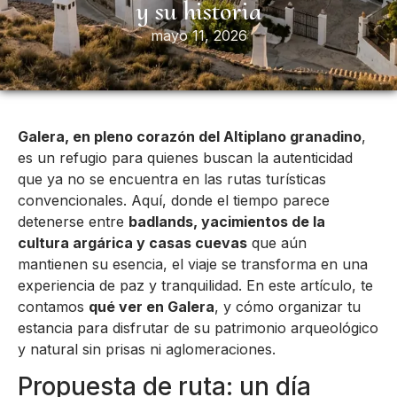
y su historia
mayo 11, 2026
Galera, en pleno corazón del Altiplano granadino
,
es un refugio para quienes buscan la autenticidad
que ya no se encuentra en las rutas turísticas
convencionales. Aquí, donde el tiempo parece
detenerse entre
badlands, yacimientos de la
cultura argárica y casas cuevas
que aún
mantienen su esencia, el viaje se transforma en una
experiencia de paz y tranquilidad. En este artículo, te
contamos
qué ver en Galera
, y cómo organizar tu
estancia para disfrutar de su patrimonio arqueológico
y natural sin prisas ni aglomeraciones.
Propuesta de ruta: un día