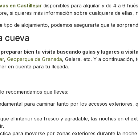
as en Castilléjar
disponibles para alquilar y de 4 a 6 hué
re, si quieres más información sobre cualquiera de ellas,
e tipo de alojamiento, podemos asegurarte que te sorprend
sa cueva
s
preparar bien tu visita buscando guías y lugares a visit
ar
,
Geoparque de Granada
, Galera, etc. Y a continuación,
ner en cuenta para tu llegada.
ello recomendamos que lleves:
damental para caminar tanto por los accesos exteriores, 
ue el interior sea fresco y agradable, las noches en el ex
r.
tica para moverse por zonas exteriores durante la noche