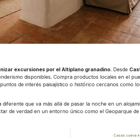
nizar excursiones por el Altiplano granadino
. Desde
Cast
enderismo disponibles. Compra productos locales en el pueb
ar puntos de interés paisajístico o histórico cercanos como
diferente que va más allá de pasar la noche en un alojamie
ctar de verdad en un entorno único como el Geoparque de 
Casas cueva en