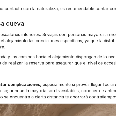
no contacto con la naturaleza, es recomendable contar con
asa cueva
scalones interiores. Si viajas con personas mayores, niño
el alojamiento las condiciones específicas, ya que la distri
ra.
ada y los caminos hacia el alojamiento dispongan de lo nec
es de realizar la reserva para asegurar que el nivel de acces
itar complicaciones
, especialmente si prevés llegar fuera
cceso; aunque la mayoría son transitables, conocer de ante
to se encuentra a cierta distancia te ahorrará contratiempos 