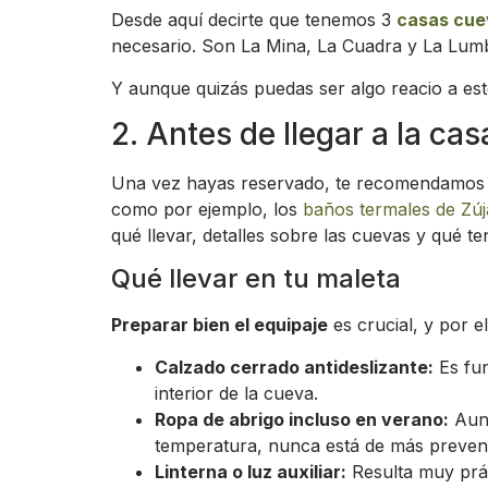
Desde aquí decirte que tenemos 3
casas cuev
necesario. Son La Mina, La Cuadra y La Lumb
Y aunque quizás puedas ser algo reacio a est
2. Antes de llegar a la ca
Una vez hayas reservado, te recomendamo
como por ejemplo, los
baños termales de Zúj
qué llevar, detalles sobre las cuevas y qué te
Qué llevar en tu maleta
Preparar bien el equipaje
es crucial, y por 
Calzado cerrado antideslizante:
Es fun
interior de la cueva.
Ropa de abrigo incluso en verano:
Aunq
temperatura, nunca está de más preveni
Linterna o luz auxiliar:
Resulta muy prác