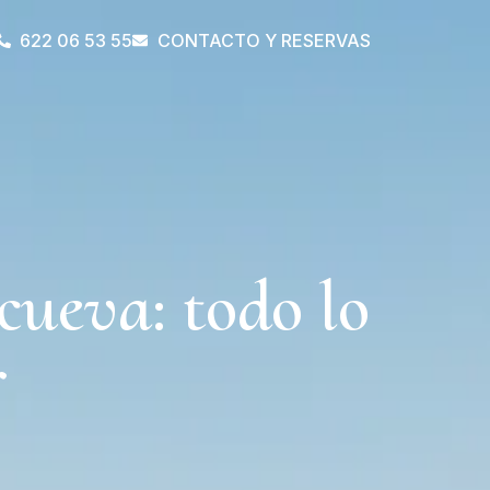
622 06 53 55
CONTACTO Y RESERVAS
cueva: todo lo
r