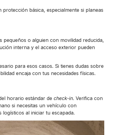
 protección básica, especialmente si planeas
s pequeños o alguien con movilidad reducida,
bución interna y el acceso exterior pueden
esario para esos casos. Si tienes dudas sobre
ibilidad encaja con tus necesidades físicas.
 del horario estándar de
check-in
. Verifica con
mano si necesitas un vehículo con
logísticos al iniciar tu escapada.