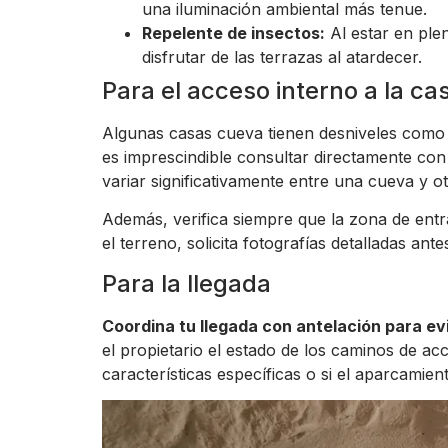
una iluminación ambiental más tenue.
Repelente de insectos:
Al estar en ple
disfrutar de las terrazas al atardecer.
Para el acceso interno a la c
Algunas casas cueva tienen desniveles como e
es imprescindible consultar directamente con 
variar significativamente entre una cueva y ot
Además, verifica siempre que la zona de entr
el terreno, solicita fotografías detalladas ant
Para la llegada
Coordina tu llegada con antelación para ev
el propietario el estado de los caminos de a
características específicas o si el aparcamien