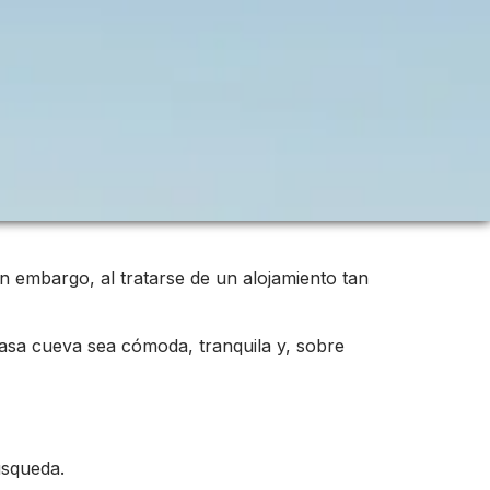
in embargo, al tratarse de un alojamiento tan
asa cueva sea cómoda, tranquila y, sobre
úsqueda.