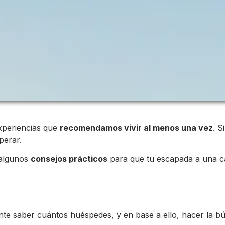
xperiencias que
recomendamos vivir al menos una vez
. S
perar.
algunos
consejos prácticos
para que tu escapada a una c
ante saber cuántos huéspedes, y en base a ello, hacer la b