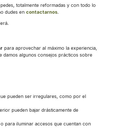
spedes, totalmente reformadas y con todo lo
 no dudes en
contactarnos
.
erá.
ar
para aprovechar al máximo la experiencia,
 te damos algunos consejos prácticos sobre
que pueden ser irregulares, como por el
terior pueden bajar drásticamente de
 o para iluminar accesos que cuentan con