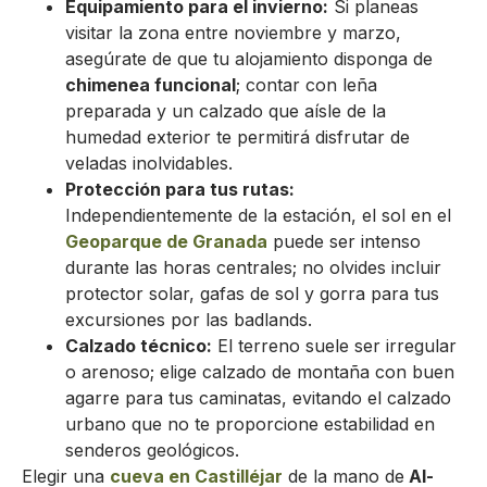
Equipamiento para el invierno:
Si planeas
visitar la zona entre noviembre y marzo,
asegúrate de que tu alojamiento disponga de
chimenea funcional
; contar con leña
preparada y un calzado que aísle de la
humedad exterior te permitirá disfrutar de
veladas inolvidables.
Protección para tus rutas:
Independientemente de la estación, el sol en el
Geoparque de Granada
puede ser intenso
durante las horas centrales; no olvides incluir
protector solar, gafas de sol y gorra para tus
excursiones por las badlands.
Calzado técnico:
El terreno suele ser irregular
o arenoso; elige calzado de montaña con buen
agarre para tus caminatas, evitando el calzado
urbano que no te proporcione estabilidad en
senderos geológicos.
Elegir una
cueva en Castilléjar
de la mano de
Al-