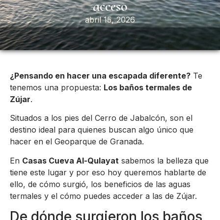
acceso
abril 15, 2026
¿Pensando en hacer una escapada diferente?
Te
tenemos una propuesta:
Los baños termales de
Zújar
.
Situados a los pies del Cerro de Jabalcón, son el
destino ideal para quienes buscan algo único que
hacer en el Geoparque de Granada.
En
Casas Cueva Al-Qulayat
sabemos la belleza que
tiene este lugar y por eso hoy queremos hablarte de
ello, de cómo surgió, los beneficios de las aguas
termales y el cómo puedes acceder a las de Zújar.
De dónde surgieron los baños