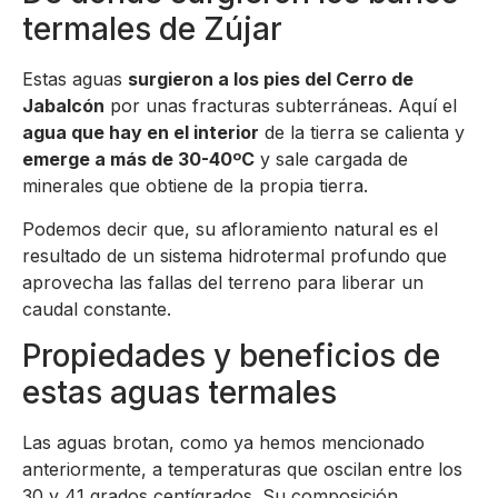
termales de Zújar
Estas aguas
surgieron a los pies del Cerro de
Jabalcón
por unas fracturas subterráneas. Aquí el
agua que hay en el interior
de la tierra se calienta y
emerge a más de 30-40ºC
y sale cargada de
minerales que obtiene de la propia tierra.
Podemos decir que, su afloramiento natural es el
resultado de un sistema hidrotermal profundo que
aprovecha las fallas del terreno para liberar un
caudal constante.
Propiedades y beneficios de
estas aguas termales
Las aguas brotan, como ya hemos mencionado
anteriormente, a temperaturas que oscilan entre los
30 y 41 grados centígrados. Su composición,