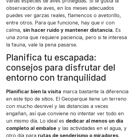
varias especies de aves protegidas. Si te gusta la
observación de aves, en los meses adecuados
puedes ver garzas reales, flamencos o avetorillo,
entre otros. Para que funcione, hay que ir con
calma,
sin hacer ruido y mantener distancia
. Es
una zona que requiere paciencia, pero si te interesa
la fauna, vale la pena pasarse.
Planifica tu escapada:
consejos para disfrutar del
entorno con tranquilidad
Planificar bien la visita
marca bastante la diferencia
en este tipo de sitios. El Geoparque tiene un terreno
con mucho desnivel y las distancias a veces
engañan, así que conviene no intentar ver todo en
un mismo día. Lo ideal es
dedicar al menos un día
completo al embalse
y las actividades en el agua, y
otro día para
rutas de senderismo o miradores
.