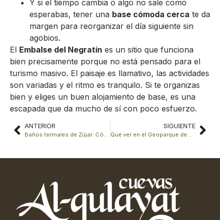
Y si el tiempo cambia o algo no sale como
esperabas, tener una
base cómoda cerca
te da
margen para reorganizar el día siguiente sin
agobios.
El
Embalse del Negratín
es un sitio que funciona
bien precisamente porque no está pensado para el
turismo masivo. El paisaje es llamativo, las actividades
son variadas y el ritmo es tranquilo. Si te organizas
bien y eliges un buen alojamiento de base, es una
escapada que da mucho de sí con poco esfuerzo.
ANTERIOR
SIGUIENTE
Baños termales de Zújar: Cómo surgieron, beneficios y guía de acceso
Qué ver en el Geoparque de Granada en 2 días