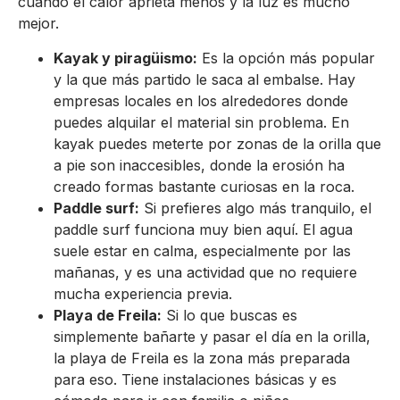
cuando el calor aprieta menos y la luz es mucho
mejor.
Kayak y piragüismo:
Es la opción más popular
y la que más partido le saca al embalse. Hay
empresas locales en los alrededores donde
puedes alquilar el material sin problema. En
kayak puedes meterte por zonas de la orilla que
a pie son inaccesibles, donde la erosión ha
creado formas bastante curiosas en la roca.
Paddle surf:
Si prefieres algo más tranquilo, el
paddle surf funciona muy bien aquí. El agua
suele estar en calma, especialmente por las
mañanas, y es una actividad que no requiere
mucha experiencia previa.
Playa de Freila:
Si lo que buscas es
simplemente bañarte y pasar el día en la orilla,
la playa de Freila es la zona más preparada
para eso. Tiene instalaciones básicas y es