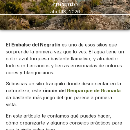
encanto
abril 18, 2026
El
Embalse del Negratín
es uno de esos sitios que
sorprende la primera vez que lo ves. El agua tiene un
color azul turquesa bastante llamativo, y alrededor
todo son barrancos y tierras erosionadas de colores
ocres y blanquecinos.
Si buscas un sitio tranquilo donde desconectar en la
naturaleza, este
rincón del
Geoparque de Granada
da bastante más juego del que parece a primera
vista.
En este artículo te contamos qué puedes hacer,
cómo organizarte y algunos consejos prácticos para
que la visita salga bien.